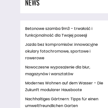
NEWS
Betonowe szamba 9m3 – trwałość i
funkcjonalność dla Twojej posesji
Jazda bez kompromisów: innowacyjne
okulary fotochromowe, sportowe i
rowerowe
Nowoczesne wyposażenie dla biur,
magazynów i warsztatów
Modernes Wohnen auf dem Wasser – Die
Zukunft modularer Hausboote
Nachhaltiges Gärtnern: Tipps für einen
umweltfreundlichen Garten