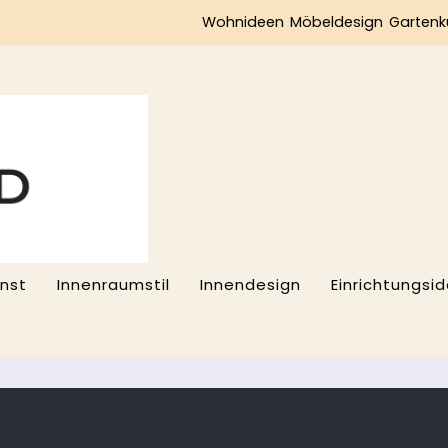
Wohnideen
Möbeldesign
Gartenk
nst
Innenraumstil
Innendesign
Einrichtungsi