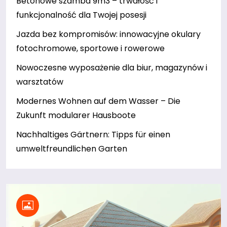
Betonowe szamba 9m3 – trwałość i
funkcjonalność dla Twojej posesji
Jazda bez kompromisów: innowacyjne okulary
fotochromowe, sportowe i rowerowe
Nowoczesne wyposażenie dla biur, magazynów i
warsztatów
Modernes Wohnen auf dem Wasser – Die
Zukunft modularer Hausboote
Nachhaltiges Gärtnern: Tipps für einen
umweltfreundlichen Garten