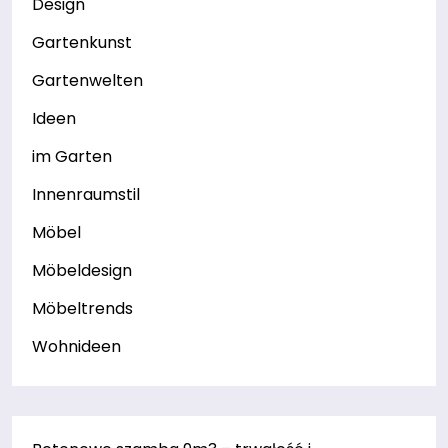
Design
Gartenkunst
Gartenwelten
Ideen
im Garten
Innenraumstil
Möbel
Möbeldesign
Möbeltrends
Wohnideen